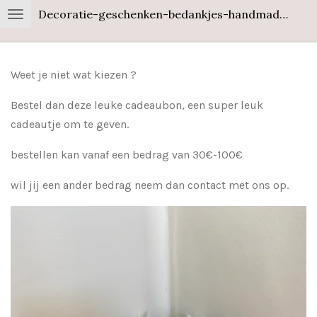
Decoratie-geschenken-bedankjes-handmade-wood
Ga
direct
naar
de
Weet je niet wat kiezen ?
hoofdinhoud
Bestel dan deze leuke cadeaubon, een super leuk
cadeautje om te geven.
bestellen kan vanaf een bedrag van 30€-100€
wil jij een ander bedrag neem dan contact met ons op.