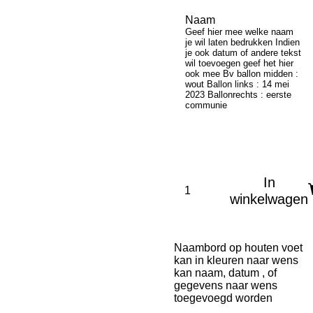
Naam
Geef hier mee welke naam
je wil laten bedrukken Indien
je ook datum of andere tekst
wil toevoegen geef het hier
ook mee Bv ballon midden :
wout Ballon links : 14 mei
2023 Ballonrechts : eerste
communie
In
winkelwagen
Naambord op houten voet
kan in kleuren naar wens
kan naam, datum , of
gegevens naar wens
toegevoegd worden