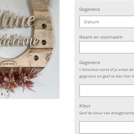
Gegevens
Naam en voornaam
Gegevens
1. Selecteer eerst of je enkel d
gegevens en geef ze dan hier 
Kleur
Geef de kleur van droogbloem