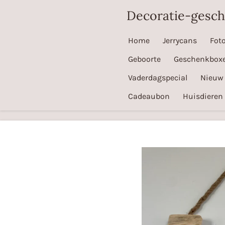
Ga
Decoratie-gesc
direct
naar
Home
Jerrycans
Fot
de
Geboorte
Geschenkbox
hoofdinhoud
Vaderdagspecial
Nieuw
Cadeaubon
Huisdieren