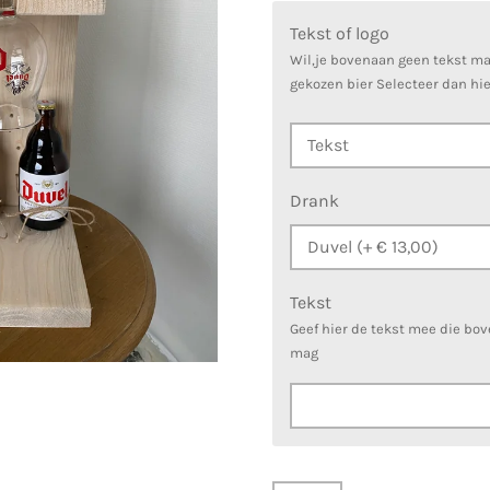
Tekst of logo
Wil,je bovenaan geen tekst ma
gekozen bier Selecteer dan hie
Drank
Tekst
Geef hier de tekst mee die bo
mag