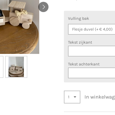
Vulling bak
Tekst zijkant
Tekst achterkant
In winkelwa