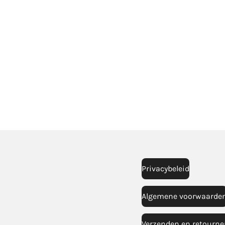
Privacybeleid
Algemene voorwaarde
Verzenden en retourne