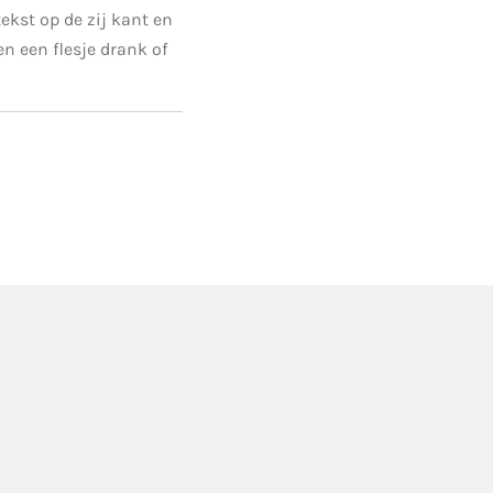
tekst op de zij kant en
n een flesje drank of