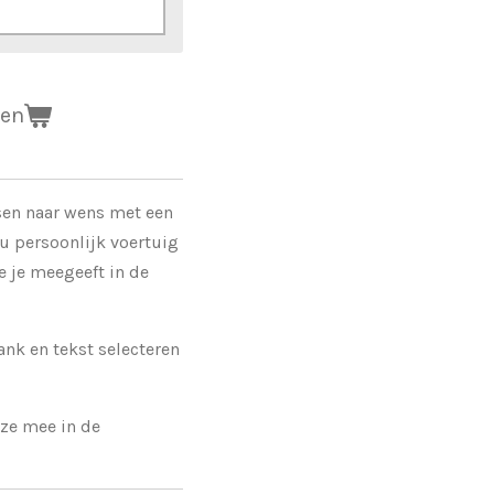
gen
ssen naar wens met een
u persoonlijk voertuig
e je meegeeft in de
ank en tekst selecteren
eze mee in de