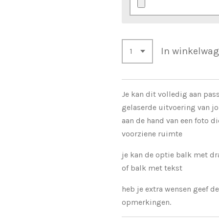
In winkelwa
Je kan dit volledig aan pa
gelaserde uitvoering van jo
aan de hand van een foto di
voorziene ruimte
je kan de optie balk met dr
of balk met tekst
heb je extra wensen geef d
opmerkingen.