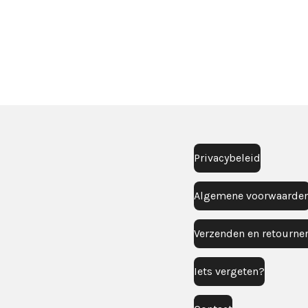
Privacybeleid
Algemene voorwaarde
Verzenden en retourne
Iets vergeten?