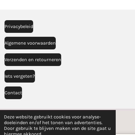
n
e
n
Privacybeleid
Algemene voorwaarden
Verzenden en retourneren
Iets vergeten?
Contact
Deze website gebruikt cookies voor analyse-
doeleinden en/of het tonen van advertenties.
Door gebruik te blijven maken van de site gaat u
hiermee akkoord.