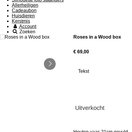
Allerheiligen
Cadeaubon
Huisdieren
Kerstmis
Account
Zoeken
Roses in a Wood box
€ 69,00
Tekst
Uitverkocht
Houten vaas 21cm gevuld